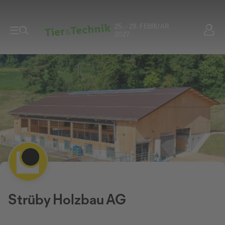
25. - 28. FEBRUAR
2027
Strüby Holzbau AG