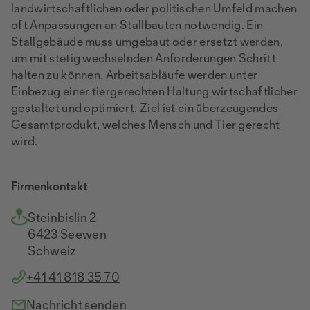
landwirtschaftlichen oder politischen Umfeld machen
oft Anpassungen an Stallbauten notwendig. Ein
Stallgebäude muss umgebaut oder ersetzt werden,
um mit stetig wechselnden Anforderungen Schritt
halten zu können. Arbeitsabläufe werden unter
Einbezug einer tiergerechten Haltung wirtschaftlicher
gestaltet und optimiert. Ziel ist ein überzeugendes
Gesamtprodukt, welches Mensch und Tier gerecht
wird.
Firmenkontakt
Steinbislin 2
6423 Seewen
Schweiz
+41 41 818 35 70
Nachricht senden