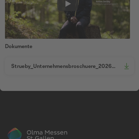
Play
Dokumente
Strueby_Unternehmensbroschuere_2026_DE_k.pdf