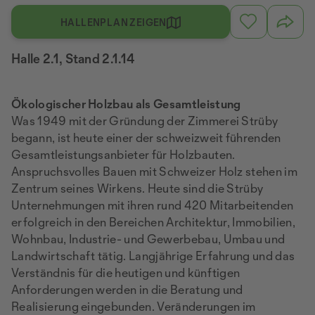
HALLENPLAN ZEIGEN
Halle 2.1, Stand 2.1.14
Ökologischer Holzbau als Gesamtleistung
Was 1949 mit der Gründung der Zimmerei Strüby
begann, ist heute einer der schweizweit führenden
Gesamtleistungsanbieter für Holzbauten.
Anspruchsvolles Bauen mit Schweizer Holz stehen im
Zentrum seines Wirkens. Heute sind die Strüby
Unternehmungen mit ihren rund 420 Mitarbeitenden
erfolgreich in den Bereichen Architektur, Immobilien,
Wohnbau, Industrie- und Gewerbebau, Umbau und
Landwirtschaft tätig. Langjährige Erfahrung und das
Verständnis für die heutigen und künftigen
Anforderungen werden in die Beratung und
Realisierung eingebunden. Veränderungen im