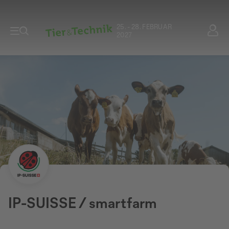
25. - 28. FEBRUAR
2027
IP-SUISSE / smartfarm