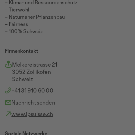
– Klima- und Ressourcenschutz
– Tierwohl
– Naturnaher Pflanzenbau
– Fairness
– 100% Schweiz
Firmenkontakt
Molkereistrasse 21
3052 Zollikofen
Schweiz
+41 31 910 60 00
Nachricht senden
www.ipsuisse.ch
Soziale Netzwerke