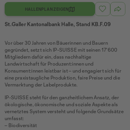
HALLENPLAN ZEIGEN
St.Galler Kantonalbank Halle, Stand KB.F.09
Vor über 30 Jahren von Bäuerinnen und Bauern
gegründet, setzt sich IP-SUISSE mit seinen 17'600
Mitgliedern dafür ein, dass nachhaltige
Landwirtschaft für Produzent:innen und
Konsument:innen leistbar ist – und engagiert sich für
eine praxistaugliche Produktion, faire Preise und die
Vermarktung der Labelprodukte.
IP-SUISSE steht für den ganzheitlichem Ansatz, der
ökologische, ökonomische und soziale Aspekte als
vernetztes System versteht und folgende Grundsätze
umfasst:
– Biodiversität