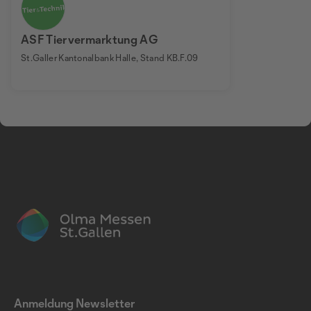
ASF Tiervermarktung AG
St.Galler Kantonalbank Halle, Stand KB.F.09
Anmeldung Newsletter