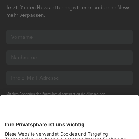
Jetzt für den Newsletter registrieren und keine News
mehr verpassen.
Mit dem Absenden des Formulars akzeptierst du die
Allgemeinen
Geschäftsbedingungen
und die
Datenschutzerklärung
der Olma Messen St.Gallen
AG.
NEWSLETTER BESTELLEN