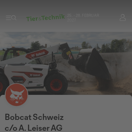
25. - 28. FEBRUAR
2027
Bobcat Schweiz
c/o A. Leiser AG