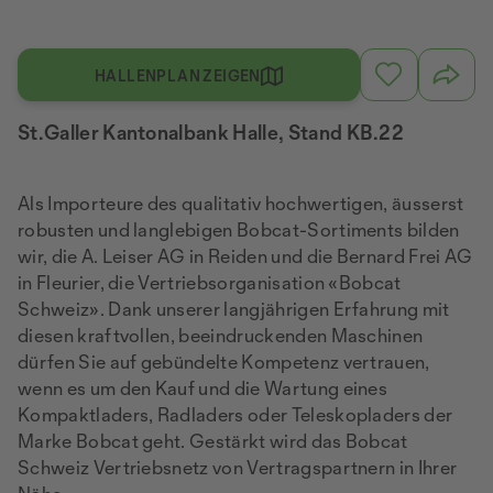
HALLENPLAN ZEIGEN
St.Galler Kantonalbank Halle, Stand KB.22
Als Importeure des qualitativ hochwertigen, äusserst
robusten und langlebigen Bobcat-Sortiments bilden
wir, die A. Leiser AG in Reiden und die Bernard Frei AG
in Fleurier, die Vertriebsorganisation «Bobcat
Schweiz». Dank unserer langjährigen Erfahrung mit
diesen kraftvollen, beeindruckenden Maschinen
dürfen Sie auf gebündelte Kompetenz vertrauen,
wenn es um den Kauf und die Wartung eines
Kompaktladers, Radladers oder Teleskopladers der
Marke Bobcat geht. Gestärkt wird das Bobcat
Schweiz Vertriebsnetz von Vertragspartnern in Ihrer