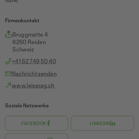
Nähe.
Firmenkontakt
Bruggmatte 4
6260 Reiden
Schweiz
+41 62 749 50 40
Nachricht senden
www.leiserag.ch
Soziale Netzwerke
FACEBOOK
LINKEDIN