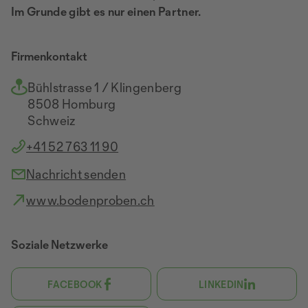
Im Grunde gibt es nur einen Partner.
Firmenkontakt
Bühlstrasse 1 / Klingenberg
8508 Homburg
Schweiz
+41 52 763 11 90
Nachricht senden
www.bodenproben.ch
Soziale Netzwerke
FACEBOOK
LINKEDIN