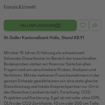
Energie & Umwelt
HALLENPLAN ZEIGEN
St.Galler Kantonalbank Halle, Stand KB.11
Mit über 15 Jahren Erfahrung als schweizweit
führender Dienstleister im Bereich der maschinellen
Bodenproben stehen wir Ihnen zur Seite bei allen
Fragen rund um verschiedene Proben, Analysen und
Verfahren. Mittels mehreren Franchisenehmern in der
ganzen Schweiz gewährleisten wir eine stets gleiche
Dienstleistung und lokale Ansprechpartner vor Ort in
den Bereichen Landwirtschaft, Forschung, CO2-
Projekten und Kartierung. Egal ob mit oder ohne GPS,
ÖLN oder CO2-Zertifiakte, 10 cm oder 200 cm Tiefe.