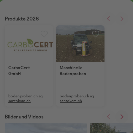
Produkte 2026
CarboCert
Maschinelle
GmbH
Bodenproben
bodenproben.ch ag
bodenproben.ch ag
santokom.ch
santokom.ch
Bilder und Videos