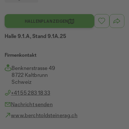
HALLENPLAN ZEIGEN
Halle 9.1.A, Stand 9.1A.25
Firmenkontakt
Benknerstrasse 49
8722 Kaltbrunn
Schweiz
+41 55 283 18 33
Nachricht senden
www.berchtoldsteinerag.ch