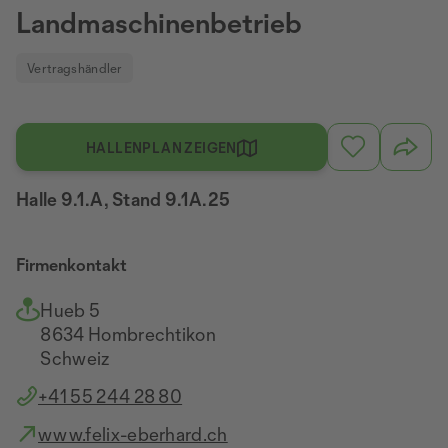
Landmaschinenbetrieb
Vertragshändler
HALLENPLAN ZEIGEN
Halle 9.1.A, Stand 9.1A.25
Firmenkontakt
Hueb 5
8634 Hombrechtikon
Schweiz
+41 55 244 28 80
www.felix-eberhard.ch