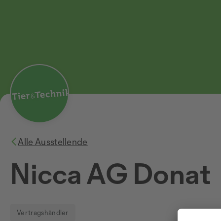
Alle Ausstellende
Nicca AG Donat
Vertragshändler