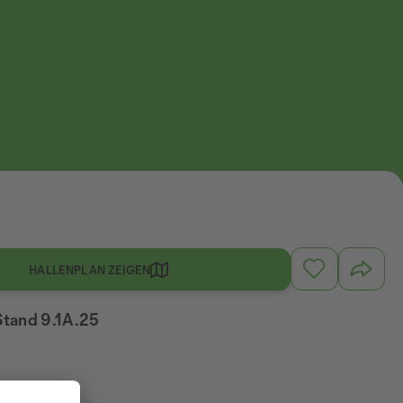
HALLENPLAN ZEIGEN
 Stand 9.1A.25